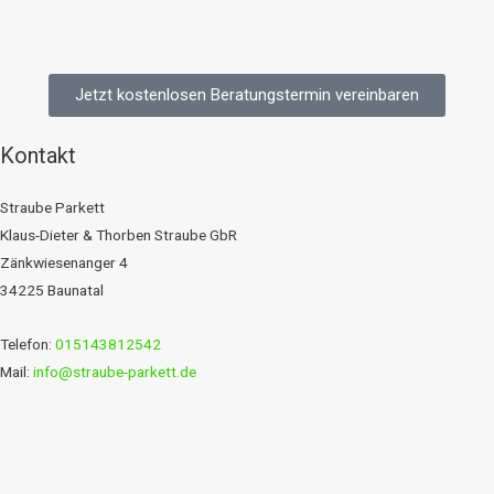
Jetzt kostenlosen Beratungstermin vereinbaren
Kontakt
Straube Parkett
Klaus-Dieter & Thorben Straube GbR
Zänkwiesenanger 4
34225 Baunatal
Telefon:
015143812542
Mail:
info@straube-parkett.de